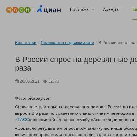
Продажа
Аренда
Е
Все статьи
/
Полезное о недвижимости
/
В России спрос на
В России спрос на деревянные до
раза
26.05.2021
32770
Фото: pixabay.com
Спрос на строительство деревянных домов в России по итог
вырос в 2,5 раза по сравнению с аналогичным периодом в
«
ТАСС
» со ссылкой на пресс-службу «Ассоциации деревян
«Согласно результатам опроса компаний-участников „Ассо
количество продаж или заявок на производство и строитель