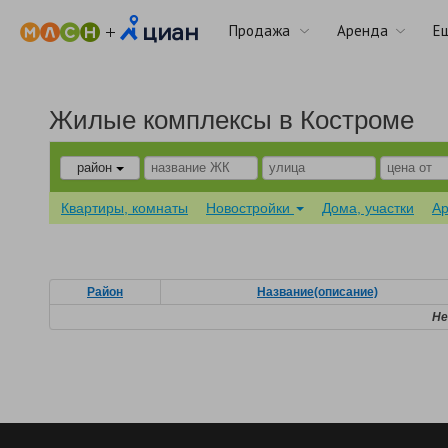
Продажа
Аренда
Е
Жилые комплексы в Костроме
район
Квартиры, комнаты
Новостройки
Дома, участки
А
Район
Название(описание)
Не